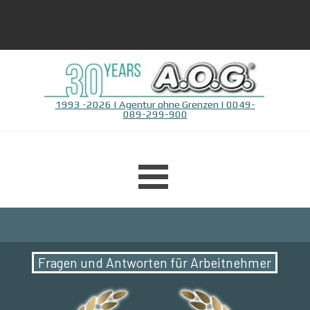
Direkt zum Seiteninhalt
1993 -2026 | Agentur ohne Grenzen | 0049-
089-299-900
Menü überspringen
Fragen und Antworten für Arbeitnehmer