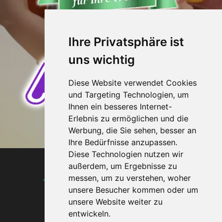
Ihre Privatsphäre ist
uns wichtig
Diese Website verwendet Cookies
und Targeting Technologien, um
Ihnen ein besseres Internet-
Erlebnis zu ermöglichen und die
Werbung, die Sie sehen, besser an
Ihre Bedürfnisse anzupassen.
Diese Technologien nutzen wir
außerdem, um Ergebnisse zu
Agentur ohne
messen, um zu verstehen, woher
Grenzen
unsere Besucher kommen oder um
unsere Website weiter zu
seit 1993
entwickeln.
Impressum