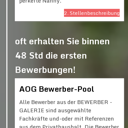
perkefte Nanny.
2. Stellenbeschreibung
oft erhalten Sie binnen
48 Std die ersten
Bewerbungen!
AOG Bewerber-Pool
Alle Bewerber aus der BEWERBER -
GALERIE sind ausgewählte
Fachkräfte und-oder mit Referenzen
aus dem Privathaushalt. Die Bewerber