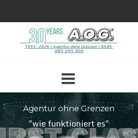
Direkt zum Seiteninhalt
1993 -2026 | Agentur ohne Grenzen | 0049-
089-299-900
Menü überspringen
Agentur ohne Grenzen
"wie funktioniert es"