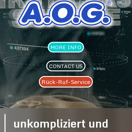
MORE INFO
CONTACT US
Rück-Ruf-Service
unkompliziert und