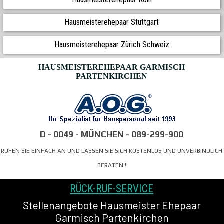
Hausmeisterehepaar Stuttgart
Hausmeisterehepaar Zürich Schweiz
HAUSMEISTEREHEPAAR GARMISCH
PARTENKIRCHEN
D - 0049 - MÜNCHEN - 089-299-900
RUFEN SIE EINFACH AN
UND LASSEN SIE SICH KOSTENLOS UND
UNVERBINDLICH
BERATEN
!
RÜCK-RUF-SERVICE
Stellenangebote Hausmeister Ehepaar
Garmisch Partenkirchen