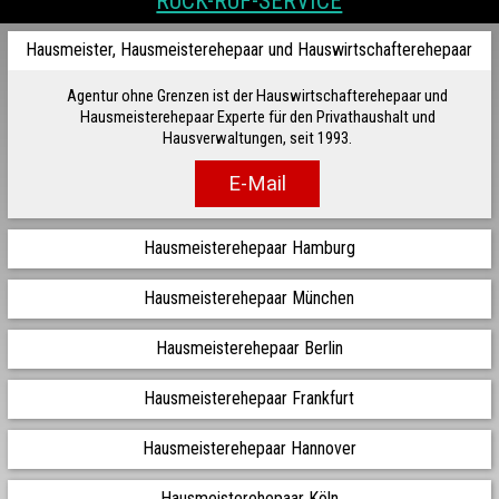
RÜCK-RUF-SERVICE
Hausmeister, Hausmeisterehepaar und Hauswirtschafterehepaar
Agentur ohne Grenzen ist der Hauswirtschafterehepaar und
Hausmeisterehepaar Experte für den Privathaushalt und
Hausverwaltungen, seit 1993.
E-Mail
Hausmeisterehepaar Hamburg
Hausmeisterehepaar München
Hausmeisterehepaar Berlin
Hausmeisterehepaar Frankfurt
Hausmeisterehepaar Hannover
Hausmeisterehepaar Köln