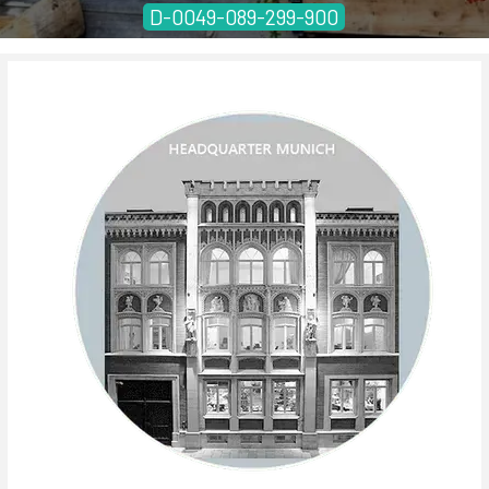
D-0049-089-299-900