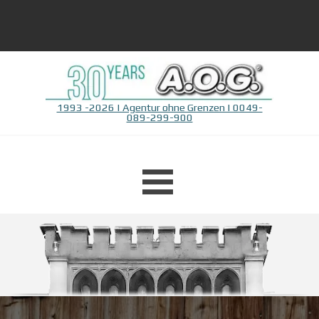
Direkt zum Seiteninhalt
1993 -2026 | Agentur ohne Grenzen | 0049-
089-299-900
Menü überspringen