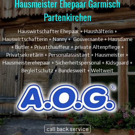
Hausmeister Ehepaar Garmisch
Partenkirchen
Hauswirtschafter Ehepaar + Haushälterin +
Hauswirtschafterin + Nanny + Gouvernante + Hausdame
+ Butler + Privatchauffeur + private Altenpflege +
Privatsekretärin +
Personalassistant + Hausmeister +
Hausmeisterehepaar + Sicherheitspersonal + Kidsguard +
Begleitschutz + Bundesweit + Weltweit
call back service