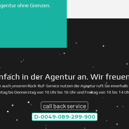
gentur ohne Grenzen.
nfach in der Agentur an. Wir freuen
 auch unseren Rück-Ruf-Service nutzen die Agentur ruft Sie innerhalb
tag bis Donnerstag von 10 Uhr bis 16 Uhr und Freitag von 10 bis 14 Uh
call back service
D-0049-089-299-900