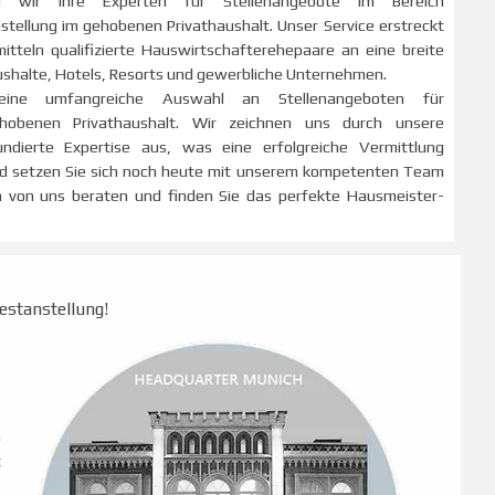
 wir Ihre Experten für Stellenangebote im Bereich
tellung im gehobenen Privathaushalt. Unser Service erstreckt
itteln qualifizierte Hauswirtschafterehepaare an eine breite
ushalte, Hotels, Resorts und gewerbliche Unternehmen.
eine umfangreiche Auswahl an Stellenangeboten für
hobenen Privathaushalt. Wir zeichnen uns durch unsere
undierte Expertise aus, was eine erfolgreiche Vermittlung
und setzen Sie sich noch heute mit unserem kompetenten Team
ch von uns beraten und finden Sie das perfekte Hausmeister-
Festanstellung!
n
t