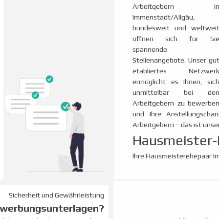
Arbeitgebern i
Immenstadt/Allgäu,
bundesweit und weltwei
öffnen sich für Si
spannende
Stellenangebote. Unser gu
etabliertes Netzwer
ermöglicht es Ihnen, sic
unmittelbar bei de
Arbeitgebern zu bewerbe
und Ihre Anstellungschan
Arbeitgebern – das ist unser
Hausmeister-
Ihre Hausmeisterehepaar I
Sicherheit und Gewährleistung
ewerbungsunterlagen?