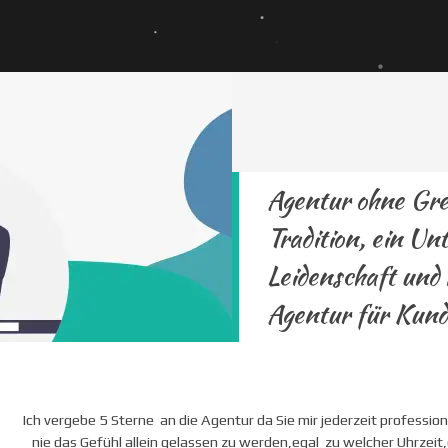
Agentur ohne Gre
Arbeitnehmer
Tradition, ein Un
Leidenschaft und 
Christl Ortmann -
Agentur für Kund