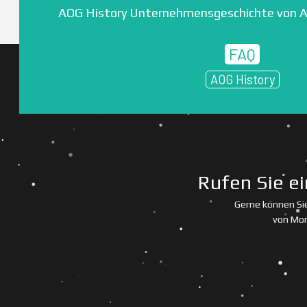
AOG History Unternehmensgeschichte von A
FAQ
AOG History
Rufen Sie ei
Gerne können Sie
von Mon