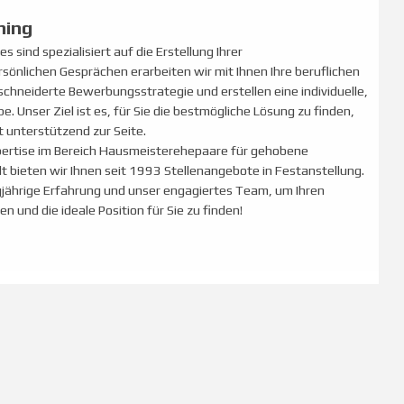
hing
 sind spezialisiert auf die Erstellung Ihrer
sönlichen Gesprächen erarbeiten wir mit Ihnen Ihre beruflichen
chneiderte Bewerbungsstrategie und erstellen eine individuelle,
Unser Ziel ist es, für Sie die bestmögliche Lösung zu finden,
t unterstützend zur Seite.
ertise im Bereich Hausmeisterehepaare für gehobene
t bieten wir Ihnen seit 1993 Stellenangebote in Festanstellung.
gjährige Erfahrung und unser engagiertes Team, um Ihren
en und die ideale Position für Sie zu finden!