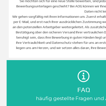
Sie möchten sich für eine neue Stelle bewerben, sind jed
Bewerbungsunterlagen geschieht? Bei AOG können wir Ihnen
Daten nicht l
Wir gehen sorgfältig mit Ihren Informationen um. Zuerst erhal
per E-Mail, und erst nach Ihrer ausdrücklichen Zustimmung 
an den potenziellen Arbeitgeber weitergeleitet. Als zusätzlich
Bestätigung über den sicheren Versand Ihrer vertraulichen 
beruhigt sein, dass Ihre Bewerbung in guten Händen liegt u
Ihre Vertraulichkeit und Datenschutz stehen für uns an erste
liegen uns am Herzen, und wir setzen alles daran, Ihre Bewe
FAQ
häufig gestellte Fragen und