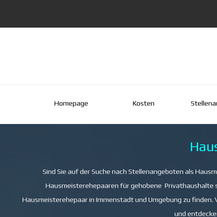
Direkt zum Seiteninhalt
Homepage
Kosten
Stellen
Hau
Sind Sie auf der Suche nach Stellenangeboten als Hausm
Hausmeisterehepaaren für gehobene Privathaushalte spe
Hausmeisterehepaar in Immenstadt und Umgebung zu finden. Ver
und entdecken