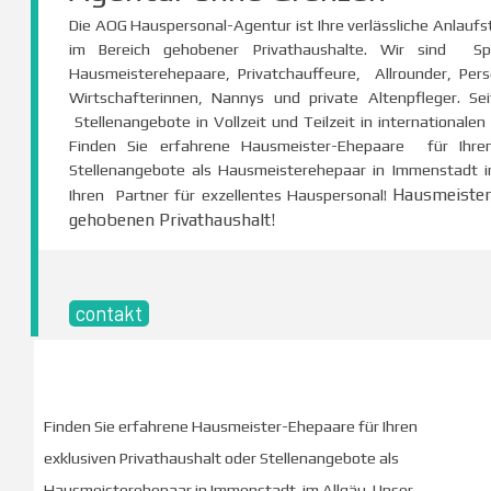
Die AOG Hauspersonal-Agentur ist Ihre verlässliche Anlaufs
im Bereich gehobener Privathaushalte. Wir sind Spe
Hausmeisterehepaare, Privatchauffeure, Allrounder, Pers
Wirtschafterinnen, Nannys und private Altenpfleger. Se
Stellenangebote in Vollzeit und Teilzeit in international
Finden Sie erfahrene Hausmeister-Ehepaare für Ihren
Stellenangebote als Hausmeisterehepaar in Immenstadt i
Hausmeister
Ihren Partner für exzellentes Hauspersonal!
gehobenen Privathaushalt!
contakt
Finden Sie erfahrene Hausmeister-Ehepaare für Ihren
exklusiven Privathaushalt oder Stellenangebote als
Hausmeisterehepaar in Immenstadt im Allgäu. Unser