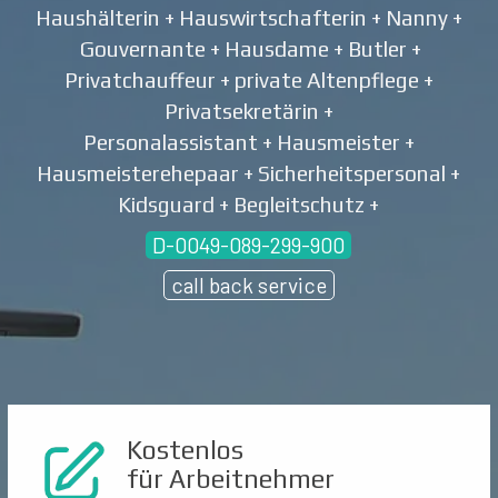
Haushälterin + Hauswirtschafterin + Nanny +
Gouvernante + Hausdame + Butler +
Privatchauffeur + private Altenpflege +
Privatsekretärin +
Personalassistant + Hausmeister +
Hausmeisterehepaar + Sicherheitspersonal +
Kidsguard + Begleitschutz +
D-0049-089-299-900
call back service
Kostenlos
für Arbeitnehmer