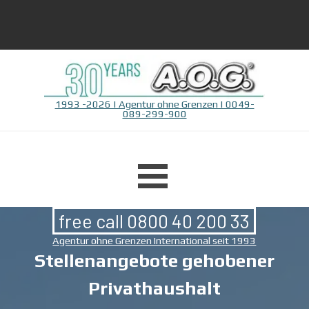
Direkt zum Seiteninhalt
1993 -2026 | Agentur ohne Grenzen | 0049-
089-299-900
Menü überspringen
free call 0800 40 200 33
Agentur ohne Grenzen International seit 1993
Stellenangebote gehobener
Privathaushalt