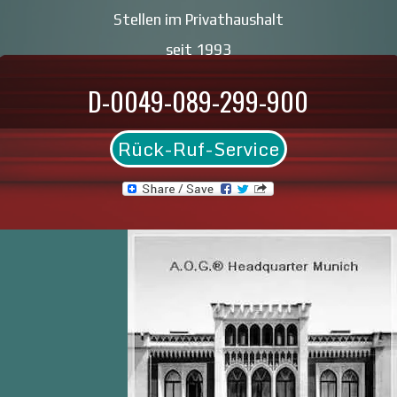
Stellen im Privathaushalt
seit 1993
D-0049-089-299-900
Rück-Ruf-Service